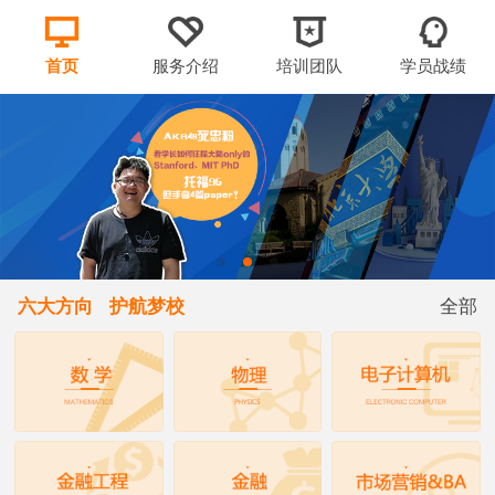
首页
服务介绍
培训团队
学员战绩
六大方向 护航梦校
全部