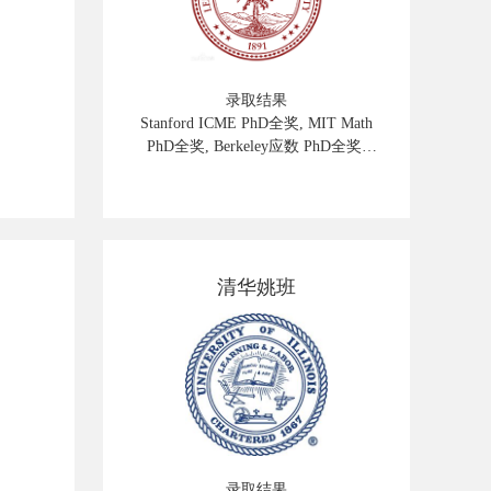
录取结果
Stanford ICME PhD全奖, MIT Math
PhD全奖, Berkeley应数 PhD全奖,
Princeton ACM PhD全奖
清华姚班
录取结果