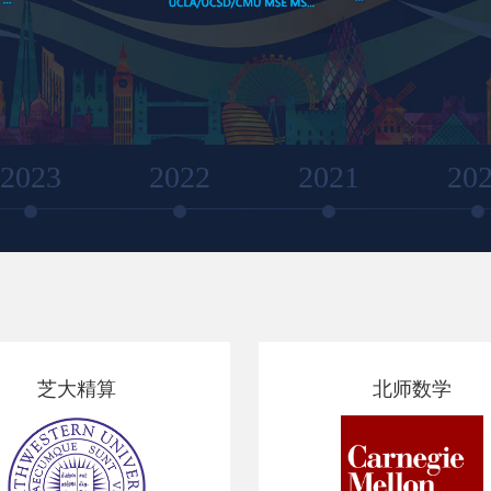
2023
2022
2021
20
芝大精算
北师数学