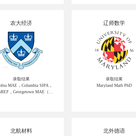
Warwick统计
农大经济
辽师数学
录取结果
录取结果
mbia MAE，Columbia SIPA，
Maryland Math PhD
MIEF，Georgetown MAE（带
奖 $6,000），NYU MAE
北航材料
北外德语