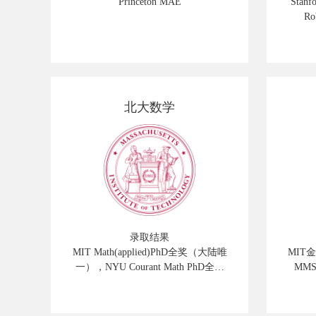
Princeton MAE
Stanf
Ro
北大数学
录取结果
MIT Math(applied)PhD全奖（大陆唯
MIT金
一），NYU Courant Math PhD全奖
MMS
（大陆1/2），Caltech ACM PhD全
工, Co
奖（大陆唯一）