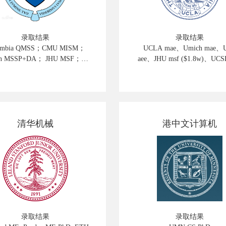
录取结果
录取结果
umbia QMSS；CMU MISM；
UCLA mae、Umich mae、
MSSP+DA； JHU MSF；；
aee、JHU msf ($1.8w)、UCS
Rochester MSBA
($1w)、WUSTL wam
清华机械
港中文计算机
录取结果
录取结果