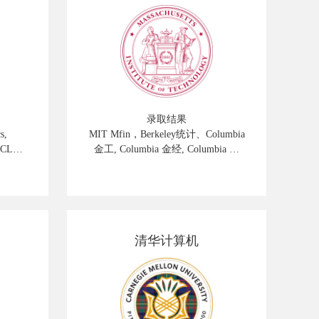
录取结果
s,
MIT Mfin，Berkeley统计、Columbia
UCL
金工, Columbia 金经, Columbia 金
lied
数， NYU 金工，NYU 金数，
Cornell 金工
清华计算机