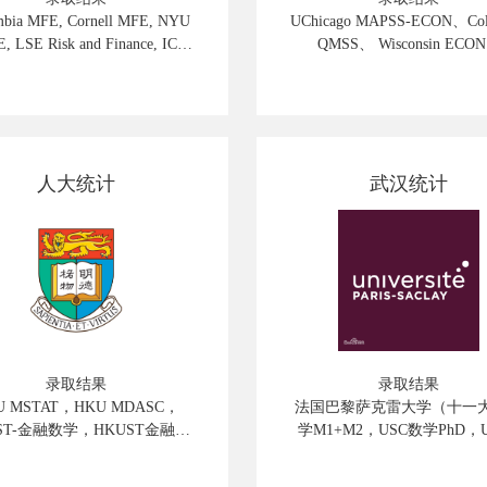
mbia MFE, Cornell MFE, NYU
UChicago MAPSS-ECON、Col
, LSE Risk and Finance, IC
QMSS、 Wisconsin ECO
RMFE
Georgetown ECON
人大统计
武汉统计
录取结果
录取结果
U MSTAT，HKU MDASC，
法国巴黎萨克雷大学（十一
ST-金融数学，HKUST金融科
学M1+M2，USC数学PhD，U
NUS 统计，NTU金融科技，
AMCS硕士，EPFL数学硕
分析学，Manchester精算科学，
Cambridge数学硕士