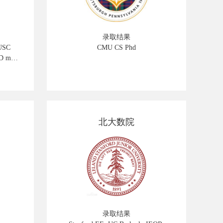
录取结果
USC
CMU CS Phd
D msf
北大数院
录取结果