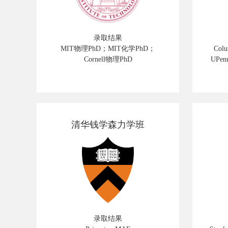
录取结果
MIT物理PhD；MIT化学PhD；
Col
Cornell物理PhD
UPenn 
清华钱学森力学班
录取结果