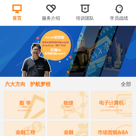
首页
服务介绍
培训团队
学员战绩
六大方向 护航梦校
全部